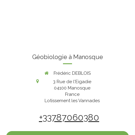
Géobiologie à Manosque
Frédéric DEBLOIS
3 Rue de l'Eigadie
04100
Manosque
France
Lotissement les Vannades
+33787060380