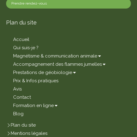
Prendre rendez-vous
Plan du site
Accueil
Qui suis-je ?
Magnétisme & communication animale
Accompagnement des flammes jumelles
Prestations de géobiologie
Prix & Infos pratiques
Avis
Contact
Formation en ligne
Blog
Plan du site
Mentions légales