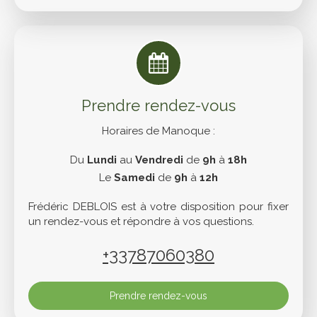
Prendre rendez-vous
Horaires de Manoque :
Du
Lundi
au
Vendredi
de
9h
à
18h
Le
Samedi
de
9h
à
12h
Frédéric DEBLOIS est à votre disposition pour fixer
un rendez-vous et répondre à vos questions.
+33787060380
Prendre rendez-vous