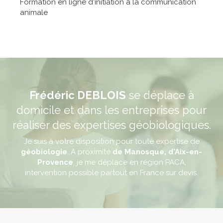
Formation en ligne d'initiation à la communication
animale
Frédéric DEBLOIS
se déplace à
domicile et dans les entreprises pour
réaliser des expertises géobiologiques.
Je suis à votre disposition pour toute expertise de
géobiologie
. A proximité
de Manosque, d'Aix-en-
Provence
, je me déplace en région PACA,
intervention possible partout en France sur devis.