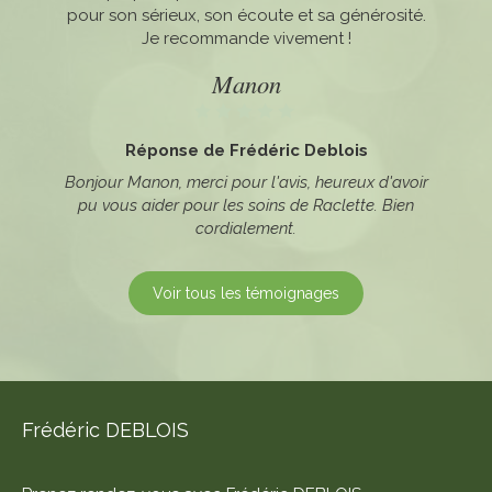
pour son sérieux, son écoute et sa générosité.
nouvelles. Bien cordialement.
Je recommande vivement !
Manon
Réponse de Frédéric Deblois
Bonjour Manon, merci pour l'avis, heureux d'avoir
pu vous aider pour les soins de Raclette. Bien
cordialement.
Voir tous les témoignages
Frédéric DEBLOIS