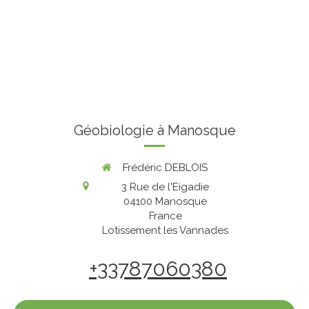
Géobiologie à Manosque
Frédéric DEBLOIS
3 Rue de l'Eigadie
04100
Manosque
France
Lotissement les Vannades
+33787060380