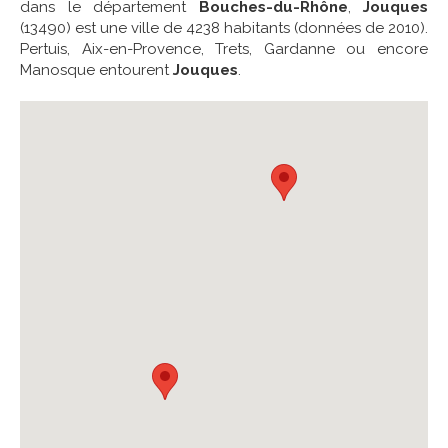
dans le département
Bouches-du-Rhône
,
Jouques
(13490) est une ville de 4238 habitants (données de 2010).
Pertuis, Aix-en-Provence, Trets, Gardanne ou encore
Manosque entourent
Jouques
.